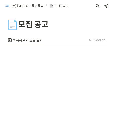
(주)원패밀리 : 동거동락
/
모집 공고
📄
모집 공고
Search
채용공고 리스트 보기